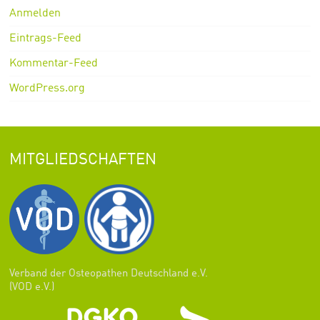
Anmelden
Eintrags-Feed
Kommentar-Feed
WordPress.org
MITGLIEDSCHAFTEN
Verband der Osteopathen Deutschland e.V.
(VOD e.V.)