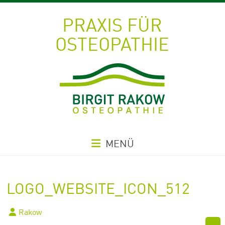
PRAXIS FÜR
OSTEOPATHIE
MENÜ
LOGO_WEBSITE_ICON_512
Rakow